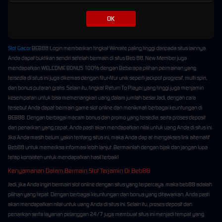
yang mungkin Anda hadapi saat bermain. BEB88 Menerapkan sistem FAIRPLAY dari lama,
OK
jadi member bisa bermain dengan perasaan aman dan nyaman.
WINRATE Tinggi dan Logout Jadi OKB di Beb88
Slot Gacor
BEB88 Login memberikan tingkat Winrate paling tinggi daripada situs lainnya.
Anda dapat buktikan sendiri setelah bermain di situs Beb 88. New Member juga
mendapatkan WELCOME BONUS 100% dengan Beberapa pilihan permainan yang
tersedia di situs ini juga dikemas dengan fitur-fitur unik seperti jackpot progresif, multi spin,
dan bonus putaran gratis. Selain itu, tingkat Return To Player yang tinggi juga menjamin
kesempatan untuk bisa memenangkan uang dalam jumlah besar.Jadi, dengan cara
tersebut Anda dapat bermain game slot online dan menikmati berbagai keuntungan di
BEB88. Dengan berbagai macam bonus dan promo yang tersedia, serta proses deposit
dan penarikan yang cepat, Anda pasti akan mendapatkan nilai untuk uang Anda di situs ini.
Jika Anda masih belum yakin tentang situs ini, maka Anda dap at mengakses link alternatif
Beb88 untuk memeriksa informasi lebih lanjut. Bermainlah dengan bijak dan jangan lupa
tetap konsisten untuk mendapatkan hasil terbaik!
Kenyamanan Dalam Bermain Slot Terjamin Di Beb88
Jadi, jika Anda ingin bermain slot online dengan situs yang terpercaya, maka beb88 adalah
pilihan yang tepat. Dengan berbagai keuntungan dan bonus yang ditawarkan, Anda pasti
akan mendapatkan nilai untuk uang Anda di situs ini. Selain itu, proses deposit dan
penarikan serta layanan pelanggan 24/7 juga membuat situs ini menjadi tempat yang