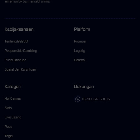
aman untuk bermain slot online.
Kebijaksanaan
Platform
Tentang BEB88
Promosi
Responsible Gambling
Loyalty
Pusat Bantuan
Referral
Syarat dan Ketentuan
Kategori
Dukungan
Hot Games
+6283166163615
Slots
Live Casino
Race
Togel