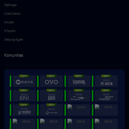
Olahraga
Crash Game
Arcade
E-Sports
Sabung Ayam
Komunitas