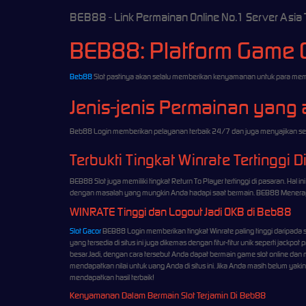
BEB88 - Link Permainan Online No.1 Server Asi
BEB88: Platform Game O
Beb88
Slot pastinya akan selalu memberikan kenyamanan untuk para membe
Jenis-jenis Permainan yang
Beb88 Login memberikan pelayanan terbaik 24/7 dan juga menyajikan secar
Terbukti Tingkat Winrate Tertinggi 
BEB88 Slot juga memiliki tingkat Return To Player tertinggi di pasaran.
dengan masalah yang mungkin Anda hadapi saat bermain. BEB88 Menerap
WINRATE Tinggi dan Logout Jadi OKB di Beb88
Slot Gacor
BEB88 Login memberikan tingkat Winrate paling tinggi daripad
yang tersedia di situs ini juga dikemas dengan fitur-fitur unik seperti jack
besar.Jadi, dengan cara tersebut Anda dapat bermain game slot online da
mendapatkan nilai untuk uang Anda di situs ini. Jika Anda masih belum yakin
mendapatkan hasil terbaik!
Kenyamanan Dalam Bermain Slot Terjamin Di Beb88