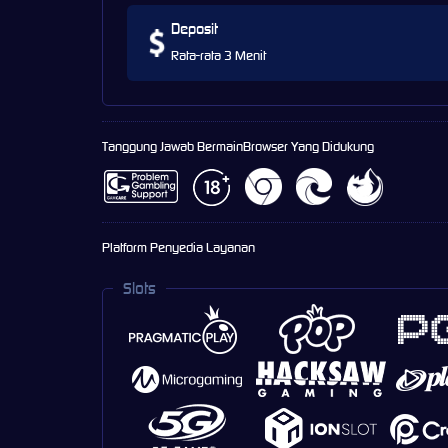
Deposit
Rata-rata 3 Menit
Tanggung Jawab Bermain
Browser Yang Didukung
Platform Penyedia Layanan
Slots