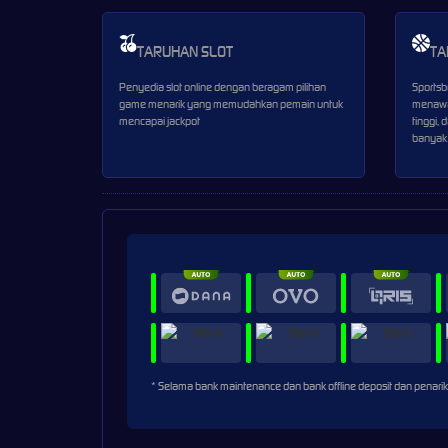
TARUHAN SLOT
TA
Penyedia slot online dengan beragam pilihan
Sportsb
game menarik yang memudahkan pemain untuk
menawar
mencapai jackpot
tinggi,
banyak 
* Selama bank maintenance dan bank offline deposit dan penarik