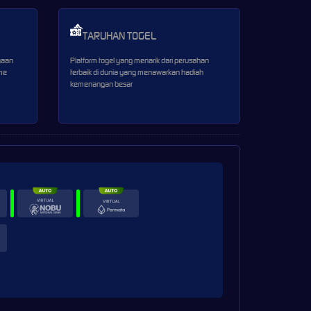
TARUHAN TOGEL
haan
Platform togel yang menarik dari perusahan
ame
terbaik di dunia yang menawarkan hadiah
kemenangan besar