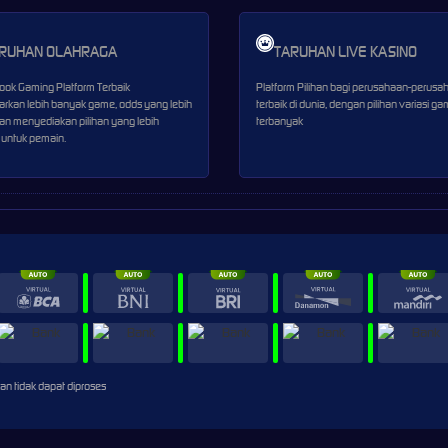
RUHAN OLAHRAGA
TARUHAN LIVE KASINO
ook Gaming Platform Terbaik
Platform Pilihan bagi perusahaan-perusa
kan lebih banyak game, odds yang lebih
terbaik di dunia, dengan pilihan variasi g
 dan menyediakan pilihan yang lebih
terbanyak
untuk pemain.
an tidak dapat diproses