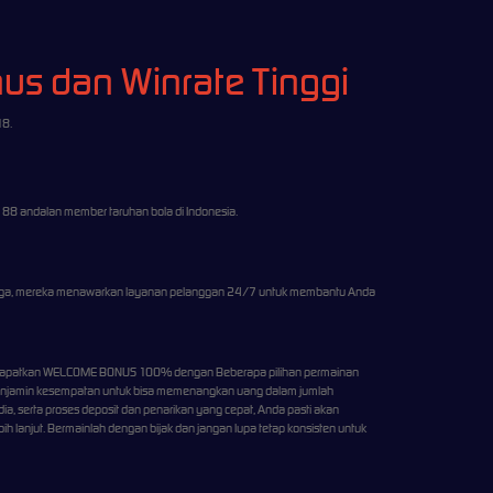
us dan Winrate Tinggi
18.
 88 andalan member taruhan bola di Indonesia.
pat. Juga, mereka menawarkan layanan pelanggan 24/7 untuk membantu Anda
ga mendapatkan WELCOME BONUS 100% dengan Beberapa pilihan permainan
gi juga menjamin kesempatan untuk bisa memenangkan uang dalam jumlah
, serta proses deposit dan penarikan yang cepat, Anda pasti akan
bih lanjut. Bermainlah dengan bijak dan jangan lupa tetap konsisten untuk