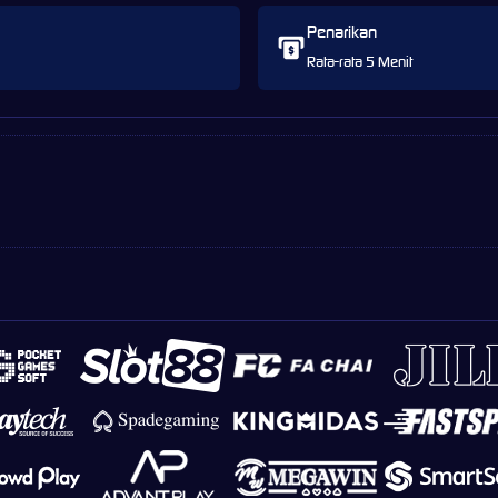
Penarikan
Rata-rata 5 Menit