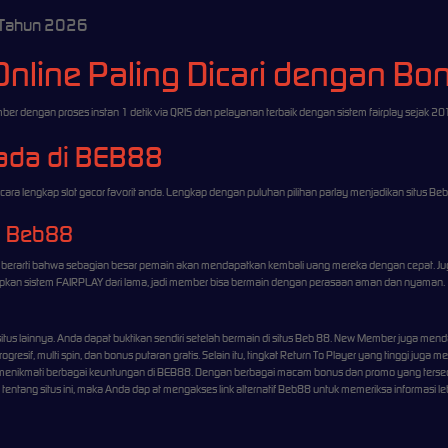
a Tahun 2026
nline Paling Dicari dengan Bon
r dengan proses instan 1 detik via QRIS dan pelayanan terbaik dengan sistem fairplay sejak 20
 ada di BEB88
a lengkap slot gacor favorit anda. Lengkap dengan puluhan pilihan parlay menjadikan situs Beb
Di Beb88
 Hal ini berarti bahwa sebagian besar pemain akan mendapatkan kembali uang mereka dengan ce
kan sistem FAIRPLAY dari lama, jadi member bisa bermain dengan perasaan aman dan nyaman.
a situs lainnya. Anda dapat buktikan sendiri setelah bermain di situs Beb 88. New Member ju
pot progresif, multi spin, dan bonus putaran gratis. Selain itu, tingkat Return To Player yang ting
n menikmati berbagai keuntungan di BEB88. Dengan berbagai macam bonus dan promo yang tersedia
 tentang situs ini, maka Anda dap at mengakses link alternatif Beb88 untuk memeriksa informasi le