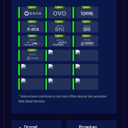
* Selama bank maintenance dan bank offline deposit dan penarikan
tidak dapat diproses
Deposit
Penarikan