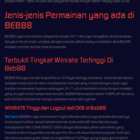
proses instan 1 detik via QRIS dan pelayanan terbaik dengan sistem fairplay sejak 2018.
Jenis-jenis Permainan yang ada di
BEB88
Beb88 Login memberikan pelayanan terbaik 24/7 dan juga menyajikan secara lengkap
slot gacor favorit anda. Lengkap dengan puluhan pilihan parlay menjadikan situs Beb 88
andalan member taruhan bola di Indonesia.
Terbukti Tingkat Winrate Tertinggi Di
Beb88
BEB88 Slot juga memiliki tingkat Return To Player tertinggi di pasaran. Hal ini berarti bahwa
sebagian besar pemain akan mendapatkan kembali uang mereka dengan cepat. Juga,
mereka menawarkan layanan pelanggan 24/7 untuk membantu Anda dengan masalah
yang mungkin Anda hadapi saat bermain. BEB88 Menerapkan sistem FAIRPLAY dari lama,
jadi member bisa bermain dengan perasaan aman dan nyaman.
WINRATE Tinggi dan Logout Jadi OKB di Beb88
Slot Gacor
BEB88 Login memberikan tingkat Winrate paling tinggi daripada situs lainnya.
Anda dapat buktikan sendiri setelah bermain di situs Beb 88. New Member juga
mendapatkan WELCOME BONUS 100% dengan Beberapa pilihan permainan yang
tersedia di situs ini juga dikemas dengan fitur-fitur unik seperti jackpot progresif, multi spin,
dan bonus putaran gratis. Selain itu, tingkat Return To Player yang tinggi juga menjamin