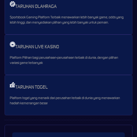
TARUHAN OLAHRAGA
Sportsbook Gaming Platform Terbaik menawarkan lebih banyak game, odds yang
lebih tinggi, dan menyediakan pilihan yang lebih banyak untuk pemain.
TARUHAN LIVE KASINO
Platform Pilihan bagi perusahaan-perusahaan terbaik di dunia, dengan pilihan
variasi game terbanyak
TARUHAN TOGEL
Platform togel yang menarik dari perusahan terbaik di dunia yang menawarkan
hadiah kemenangan besar