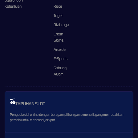
Syarat dan
Ketentuan
Race
Togel
Olahraga
Crash
Game
Arcade
E-Sports
Sabung
Ayam
TARUHAN SLOT
Penyedia slot online dengan beragam pilihan game menarik yang memudahkan
pemain untuk mencapai jackpot