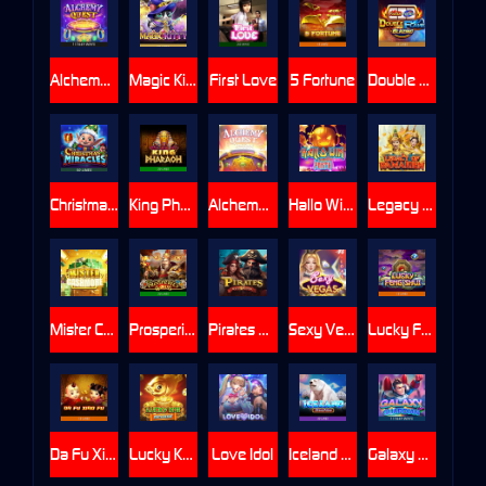
Alchemy Quest Level Up
Magic Kitty
First Love
5 Fortune
Double Flame
Christmas Miracles
King Pharaoh
Alchemy Quest Jackpot
Hallo Win Party
Legacy of Ramakien
Mister Cashmore
Prosperity Gods
Pirates Gold Rush
Sexy Vegas
Lucky Feng Shui
Da Fu Xiao Fu
Lucky Koi Exclusive
Love Idol
Iceland SA
Galaxy Guardian