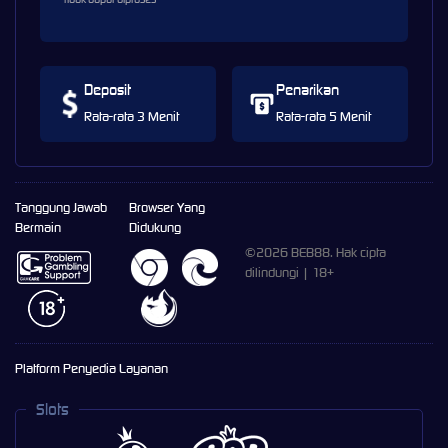
Deposit
Penarikan
Rata-rata 3 Menit
Rata-rata 5 Menit
Tanggung Jawab
Browser Yang
Bermain
Didukung
©2026 BEB88. Hak cipta
dilindungi | 18+
Platform Penyedia Layanan
Slots