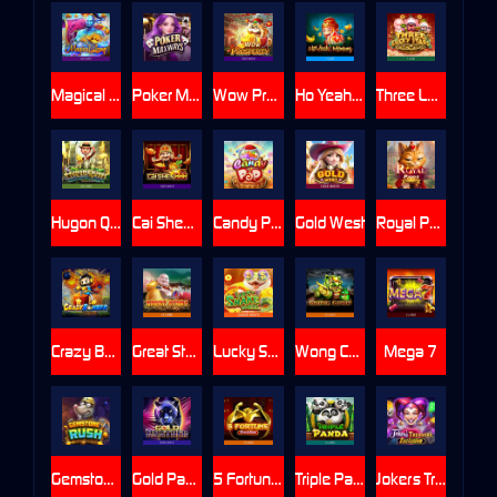
Magical Lamp
Poker Maxways
Wow Prosperity
Ho Yeah Monkey
Three Lucky Stars
Hugon Quest
Cai Shen 888
Candy Pop
Gold West
Royal Paws Maxways
Crazy Bomber
Great Stars
Lucky Snake Wheel
Wong Choy
Mega 7
Gemstone Rush
Gold Panther
5 Fortune SA
Triple Panda
Jokers Treasure Exclusive