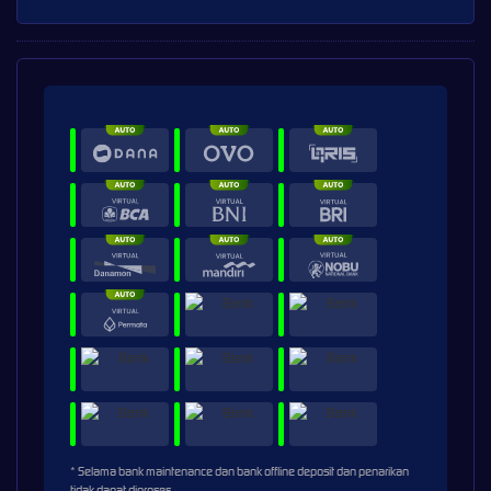
* Selama bank maintenance dan bank offline deposit dan penarikan
tidak dapat diproses