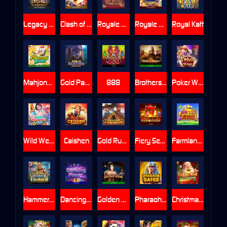
Legacy of Kong Maxways
Clash of the Giants
Royale House
Royale Vegas
Royal Katt
Mahjong Riches
Gold Panther Maxways
888
Brothers kingdom
Poker Ways
Wild Wet Win
Caishen
Gold Rush Cowboys
Fiery Sevens
Farmland Frenzy Maxways
Hammer of Thunder
Dancing Fever
Golden Lotus SE
Pharaoh Gates
Christmas Tree of Wonders